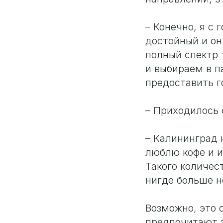
– Конечно, я с 
достойный и он
полный спектр 
и выбираем в п
предоставить г
– Приходилось 
– Калининград 
люблю кофе и 
Такого количес
нигде больше н
Возможно, это 
предпочитают з