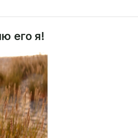
ю его я!