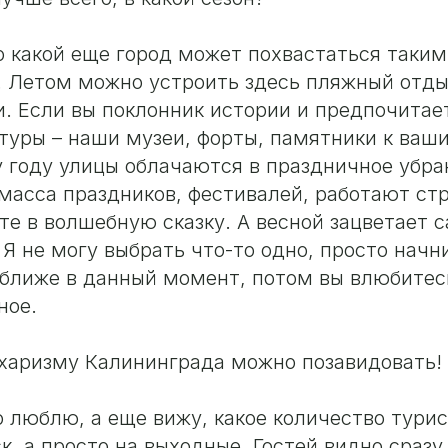
о какой еще город может похвастаться таким
 Летом можно устроить здесь пляжный отды
. Если вы поклонник истории и предпочитае
туры – наши музеи, форты, памятники к ваш
 году улицы облачаются в праздничное убра
масса праздников, фестивалей, работают ст
те в волшебную сказку. А весной зацветает с
 Я не могу выбрать что-то одно, просто начн
м ближе в данный момент, потом вы влюбитес
ное.
 харизму Калининграда можно позавидовать!
го люблю, а еще вижу, какое количество тури
к, а просто на выходные. Гостей видно сразу