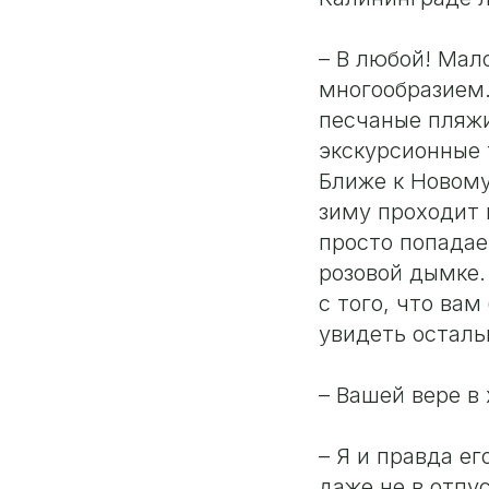
– В любой! Мал
многообразием.
песчаные пляжи
экскурсионные 
Ближе к Новому
зиму проходит 
просто попадае
розовой дымке.
с того, что ва
увидеть осталь
– Вашей вере в
– Я и правда е
даже не в отпус