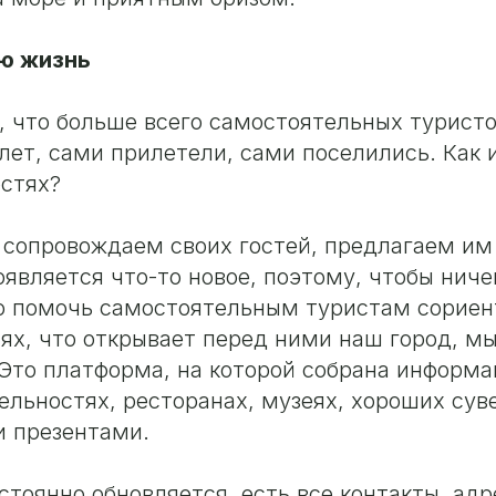
сю жизнь
, что больше всего самостоятельных туристо
лет, сами прилетели, сами поселились. Как 
стях?
 сопровождаем своих гостей, предлагаем им
оявляется что-то новое, поэтому, чтобы ниче
о помочь самостоятельным туристам сориен
ях, что открывает перед ними наш город, м
 Это платформа, на которой собрана информа
льностях, ресторанах, музеях, хороших сув
и презентами.
тоянно обновляется, есть все контакты, ад