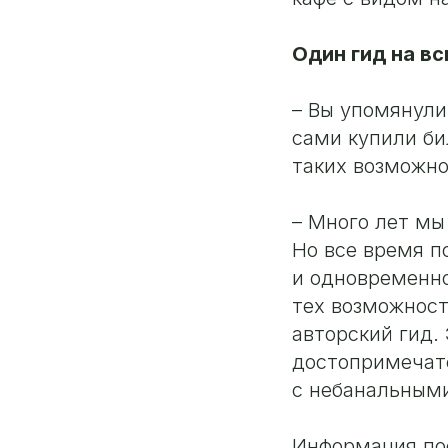
Один гид на в
– Вы упомянули
сами купили би
таких возможно
– Много лет мы
Но все время п
и одновременн
тех возможност
авторский гид.
достопримечате
с небанальным
Информация пос