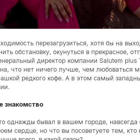
бходимость перезагрузиться, хотя бы на вых
ить обстановку, окунуться в прекрасное, от
енеральный директор компании Salutem plus 
на, что нет ничего лучше, чем любоваться 
ашкой редкого кофе. А в этом самый западн
ии.
е знакомство
 кто однажды бывал в вашем городе, навсегда
воем сердце, но что вы посоветуете тем, кто 
учше всего, в какой сезон?